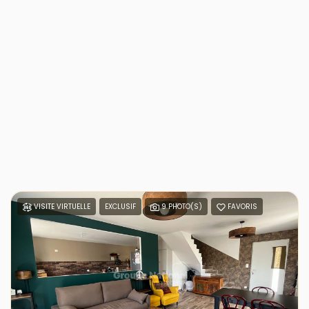
VISITE VIRTUELLE
EXCLUSIF
9 PHOTO(S)
FAVORIS