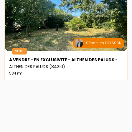
Sébastien CEYSSON
VENTE
A VENDRE - EN EXCLUSIVITE - ALTHEN DES PALUDS - TERRAIN CONSTRUCTIBLE
ALTHEN DES PALUDS (84210)
584 m²
144 000 €
Ref : 1761VT