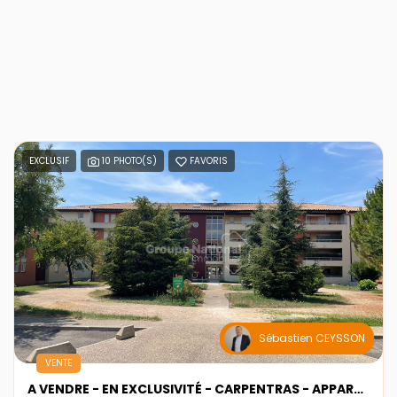
EXCLUSIF
10 PHOTO(S)
FAVORIS
Sébastien CEYSSON
VENTE
A VENDRE - EN EXCLUSIVITÉ - CARPENTRAS - APPARTEMENT TYPE 4