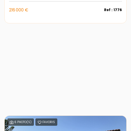
216 000 €
Ref : 1776
6 PHOTO(S)
FAVORIS