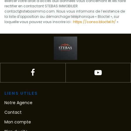
exercer votre droit d'accès aux données vous concernant et les faire
rectifier en contactant STEBAS IMMOBILIER
contact@stebasimmo.com. Nous vous informons de l’existence de
la liste d'opposition au démarchage téléphonique « Bloctel », sur
laquelle vous pouvez vous inscrire ici :
https://conso.bloctel.fr/
»
LIENS UTILES
Notre Agence
Contact
Mon compte