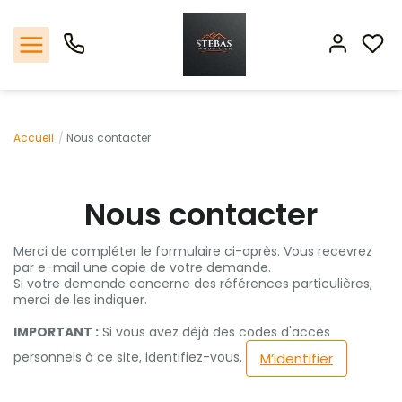
Nos offres
Accueil
Nous contacter
L'agence
Nous contacter
Biens vendus
Merci de compléter le formulaire ci-après. Vous recevrez
par e-mail une copie de votre demande.
Espace client
Si votre demande concerne des références particulières,
merci de les indiquer.
Estimation
IMPORTANT :
Si vous avez déjà des codes d'accès
personnels à ce site, identifiez-vous.
M’identifier
Avis clients