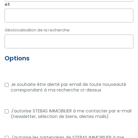
et
Géolocalisation de la recherche
Options
Je souhaite être alerté par email de toute nouveauté
correspondant à ma recherche ci-dessus
J'autorise STEBAS IMMOBILIER à me contacter par e-mail
(newsletter, sélection de biens, alertes mails)
J'autorise les partenaires de STEBAS IMMOBILIER à me