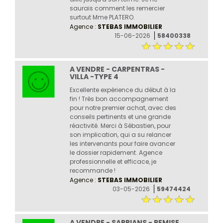
saurais comment les remercier
surtout Mme PLATERO.
Agence :
STEBAS IMMOBILIER
15-06-2026
58400338
A VENDRE - CARPENTRAS -
VILLA -TYPE 4
Excellente expérience du début à la
fin ! Très bon accompagnement
pour notre premier achat, avec des
conseils pertinents et une grande
réactivité. Merci à Sébastien, pour
son implication, qui a su relancer
les intervenants pour faire avancer
le dossier rapidement. Agence
professionnelle et efficace, je
recommande !
Agence :
STEBAS IMMOBILIER
03-05-2026
59474424
A VENDRE - SARRIANS - REMISE