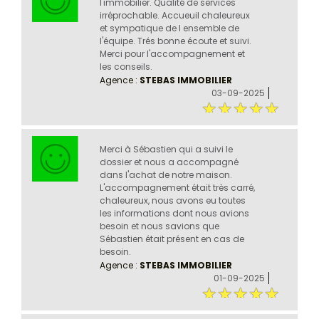
l'immobilier. Qualité de services
irréprochable. Accueuil chaleureux
et sympatique de l ensemble de
l'équipe. Trés bonne écoute et suivi.
Merci pour l'accompagnement et
les conseils.
Agence :
STEBAS IMMOBILIER
03-09-2025
Merci à Sébastien qui a suivi le
dossier et nous a accompagné
dans l'achat de notre maison.
L'accompagnement était très carré,
chaleureux, nous avons eu toutes
les informations dont nous avions
besoin et nous savions que
Sébastien était présent en cas de
besoin.
Agence :
STEBAS IMMOBILIER
01-09-2025