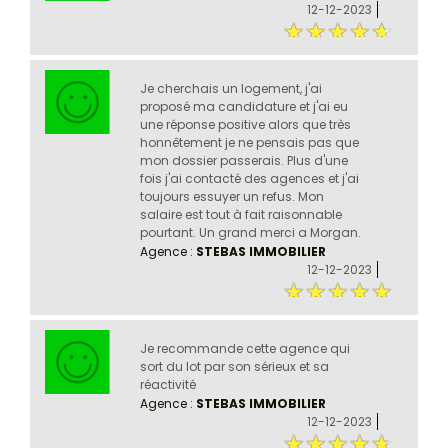
12-12-2023
Je cherchais un logement, j'ai
proposé ma candidature et j'ai eu
une réponse positive alors que très
honnêtement je ne pensais pas que
mon dossier passerais. Plus d'une
fois j'ai contacté des agences et j'ai
toujours essuyer un refus. Mon
salaire est tout à fait raisonnable
pourtant. Un grand merci a Morgan.
Agence :
STEBAS IMMOBILIER
12-12-2023
Je recommande cette agence qui
sort du lot par son sérieux et sa
réactivité
Agence :
STEBAS IMMOBILIER
12-12-2023