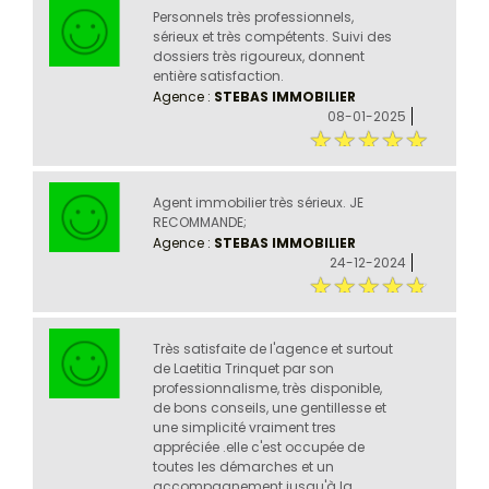
Personnels très professionnels,
sérieux et très compétents. Suivi des
dossiers très rigoureux, donnent
entière satisfaction.
Agence :
STEBAS IMMOBILIER
08-01-2025
Agent immobilier très sérieux. JE
RECOMMANDE;
Agence :
STEBAS IMMOBILIER
24-12-2024
Très satisfaite de l'agence et surtout
de Laetitia Trinquet par son
professionnalisme, très disponible,
de bons conseils, une gentillesse et
une simplicité vraiment tres
appréciée .elle c'est occupée de
toutes les démarches et un
accompagnement jusqu'à la