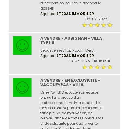
d'intervention pour faire avancer le
dossier.
Agence :
STEBAS IMMOBILIER
08-07-2026
A VENDRE - AUBIGNAN - VILLA
TYPE 6
Sebastien est Top Notch ! Merci.
Agence :
STEBAS IMMOBILIER
08-07-2026
60161210
A VENDRE - EN EXCLUSIVITE -
VACQUEYRAS - VILLA
Mme PLATERO et toute son équipe
ont su faire preuve d'un
professionnalisme implacable. Le
dossier n'étant pas simple, ils ont su
faire preuve de motivation, de
bienveillance, de professionnalisme
et de solidarité pour que la vente
aille jusqu'à son terme. Je ne