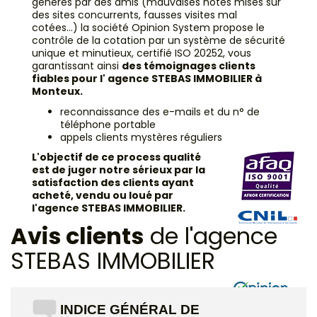
générés par des amis (mauvaises notes mises sur
des sites concurrents, fausses visites mal
cotées...) la société Opinion System propose le
contrôle de la cotation par un système de sécurité
unique et minutieux, certifié ISO 20252, vous
garantissant ainsi
des témoignages clients
fiables pour l' agence STEBAS IMMOBILIER à
Monteux.
reconnaissance des e-mails et du n° de
téléphone portable
appels clients mystères réguliers
L'objectif de ce process qualité
est de juger notre sérieux par la
satisfaction des clients ayant
acheté, vendu ou loué par
l'agence STEBAS IMMOBILIER.
Avis clients
de l'agence
STEBAS IMMOBILIER
INDICE GÉNÉRAL DE