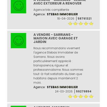
AVEC EXTERIEUR A RENOVER
Agence très compétente
Agence :
STEBAS IMMOBILIER
16-04-2026
58791321
A VENDRE - SARRIANS -
MAISON AVEC GARAGE ET
JARDIN
Nous recommandons vivement
l'agence Stebas Immobilier de
Sarrians. Nous avons
particulièrement apprécié :
transparence, rigueur et
professionnalisme. Nous sommes
tout-à-fait satisfaits du bien que
habitons depuis maintenant 2
mois.
Agence :
STEBAS IMMOBILIER
24-03-2026
59279894