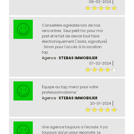
08-02-2024
Conseillère agréable lors de nos
rencontres. Seul petit hic pour ma
part et le fait de devoir tout faire
électroniquement ( bails, signature)
. Sinon pour l'accès à la location
top.
Agence :
STEBAS IMMOBILIER
07-02-2024
Équipe au top, merci pour votre
professionnalisme '
Agence :
STEBAS IMMOBILIER
20-01-2024
Une agence toujours a l'ecoute. Il ya
toujours qq'un pour repondre. Le