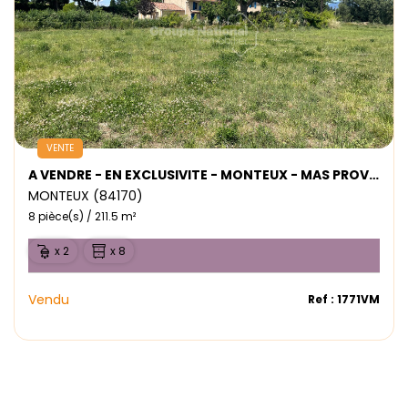
VENTE
A VENDRE - EN EXCLUSIVITE - MONTEUX - MAS PROVENCAL - 2 HABITATIONS
MONTEUX (84170)
8 pièce(s) / 211.5 m²
x 2
x 8
Vendu
Ref : 1771VM