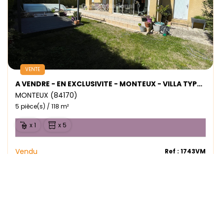
VENTE
A VENDRE - EN EXCLUSIVITE - MONTEUX - VILLA TYPE 5 - PISCINE ET JARDIN
MONTEUX (84170)
5 pièce(s) / 118 m²
x 1
x 5
Vendu
Ref : 1743VM