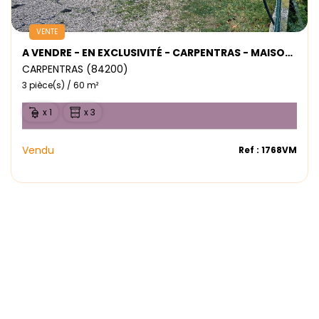
VENTE
A VENDRE - EN EXCLUSIVITÉ - CARPENTRAS - MAISON Type3
CARPENTRAS (84200)
3 pièce(s) / 60 m²
x 1
x 3
Vendu
Ref : 1768VM