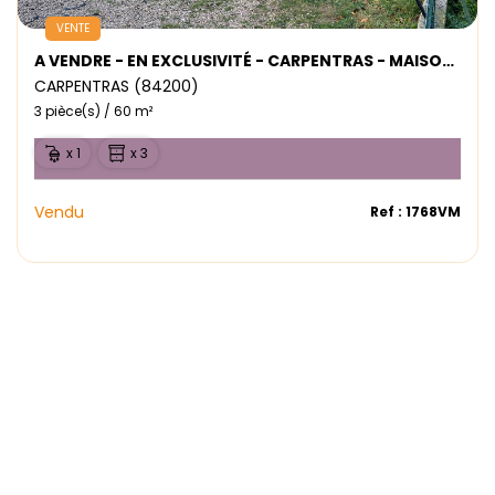
VENTE
A VENDRE - EN EXCLUSIVITÉ - CARPENTRAS - MAISON Type3
CARPENTRAS (84200)
3 pièce(s) / 60 m²
x 1
x 3
Vendu
Ref : 1768VM