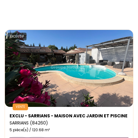
EXCLUSIF
VENTE
EXCLU - SARRIANS - MAISON AVEC JARDIN ET PISCINE
SARRIANS (84260)
5 pièce(s) / 120.68 m²