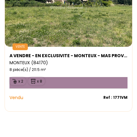
VENTE
A VENDRE - EN EXCLUSIVITE - MONTEUX - MAS PROVENCAL - 2 HABITATIONS
MONTEUX (84170)
8 pièce(s) / 211.5 m²
x 2
x 8
Vendu
Ref : 1771VM