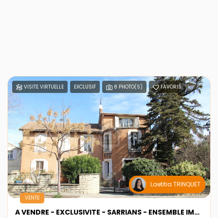
VISITE VIRTUELLE
EXCLUSIF
8 PHOTO(S)
FAVORIS
Laetitia TRINQUET
VENTE
A VENDRE - EXCLUSIVITE - SARRIANS - ENSEMBLE IMMOBILIER AVEC HANGAR