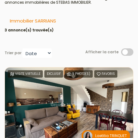
annonces immobilières de STEBAS IMMOBILIER.
Immobilier SARRIANS
3 annonce(s) trouvée(s)
Afficher la carte
Trier par
VISITE VIRTUELLE
EXCLUSIF
9 PHOTO(S)
FAVORIS
Laetitia TRINQUET