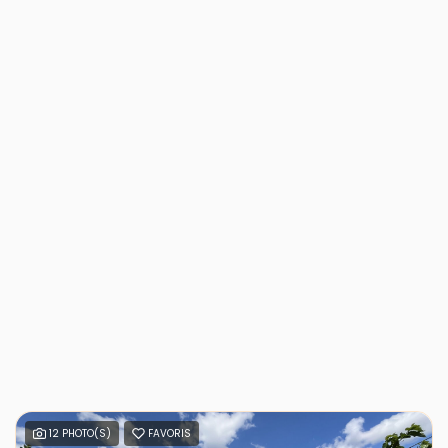
12 PHOTO(S)
FAVORIS