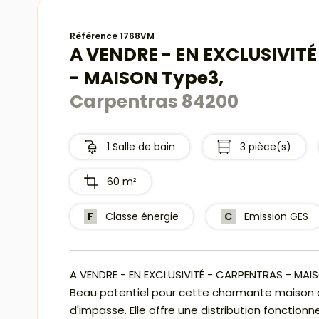
Référence 1768VM
A VENDRE - EN EXCLUSIVIT
- MAISON Type3,
Carpentras 84200
1 Salle de bain
3 pièce(s)
60 m²
F
Classe énergie
C
Emission GES
A VENDRE - EN EXCLUSIVITÉ - CARPENTRAS - MAI
Beau potentiel pour cette charmante maison d
d'impasse. Elle offre une distribution fonction