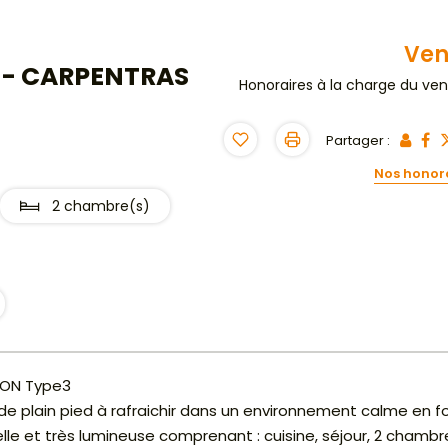
Ve
É - CARPENTRAS
Honoraires à la charge du ve
Partager :
Nos honor
2 chambre(s)
SON Type3
e plain pied à rafraichir dans un environnement calme en f
nelle et très lumineuse comprenant : cuisine, séjour, 2 chambr