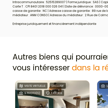
Intracommunautaire : 52515289007 | Forme juridique : SAS | Capit
Carte T : CPI 8401 2018 000 026 041 | Date de délivrance : 0000-00
caisse de garantie : NC | Adresse caisse de garantie : 89 rue de l
médiateur : ANM CONSO | Adresse du médiateur : 2 Rue de Colmar 
Entreprise juridiquement et financièrement indépendante
Autres biens qui pourraie
vous intéresser
dans la r
VISITE VIRTUELLE
EXCLUSIF
1
9 PHOTO(S)
FAVORIS