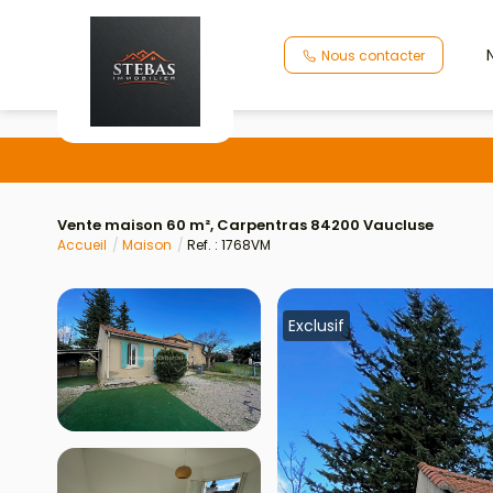
Nous contacter
Vente maison 60 m², Carpentras 84200 Vaucluse
Accueil
Maison
Ref. : 1768VM
Exclusif