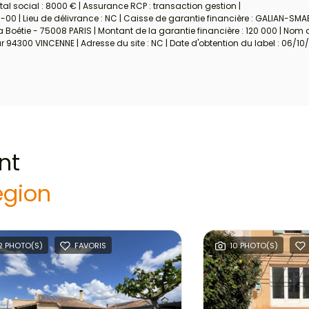
al social : 8000 € | Assurance RCP : transaction gestion |
-00 | Lieu de délivrance : NC | Caisse de garantie financière : GALIAN-SMAB
a Boétie - 75008 PARIS | Montant de la garantie financière : 120 000 | Nom
94300 VINCENNE | Adresse du site : NC | Date d'obtention du label : 06/10
nt
égion
2 PHOTO(S)
FAVORIS
10 PHOTO(S)