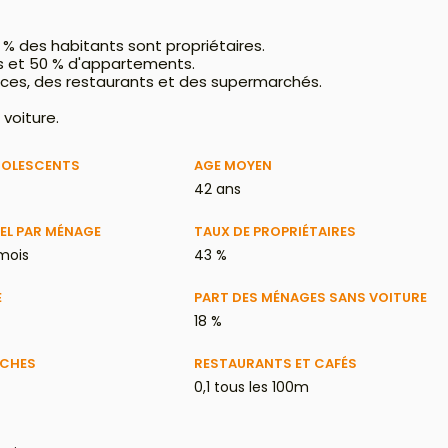
 % des habitants sont propriétaires.
s et 50 % d'appartements.
ces, des restaurants et des supermarchés.
 voiture.
DOLESCENTS
AGE MOYEN
42 ans
EL PAR MÉNAGE
TAUX DE PROPRIÉTAIRES
 mois
43 %
E
PART DES MÉNAGES SANS VOITURE
18 %
ÈCHES
RESTAURANTS ET CAFÉS
0,1 tous les 100m