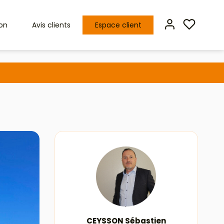
ion
Avis clients
Espace client
CEYSSON Sébastien