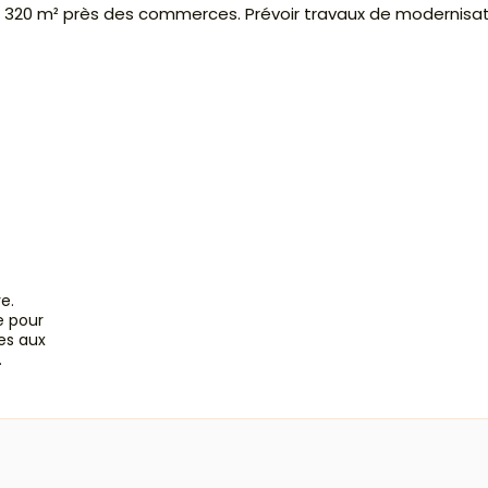
iron 320 m² près des commerces. Prévoir travaux de modernisat
e.
e pour
es aux
.