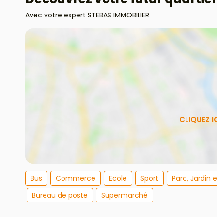
Avec votre expert STEBAS IMMOBILIER
Bus
Commerce
Ecole
Sport
Parc, Jardin 
Bureau de poste
Supermarché