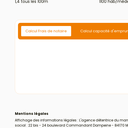
1,4 tous les 100m
1100 hab/méd
Calcul Frais de notaire
Calcul capacité d'empru
Mentions légales
Affichage des informations légales : L'agence détentrice du mand
social : 22 bis - 24 boulevard Commandant Dampeine - 84170 Mon