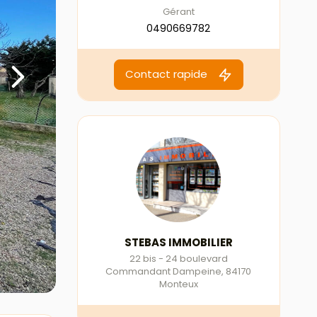
Gérant
0490669782
Contact rapide
STEBAS IMMOBILIER
22 bis - 24 boulevard
Commandant Dampeine
,
84170
Monteux