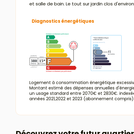
et salle de bain. Le tout sur jardin clos d'env
Diagnostics énergétiques
Logement à consommation énergétique excessiv
Montant estimé des dépenses annuelles d'énergi
un usage standard entre 2070€ et 2830€. indexé
années 2021,2022 et 2023 (abonnement compris)
Découvrez votre futur quartier