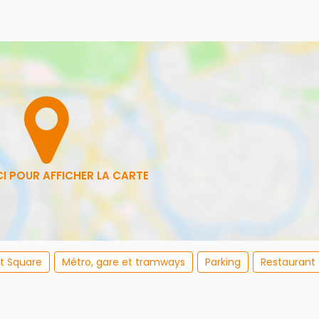
et Square
Métro, gare et tramways
Parking
Restaurant