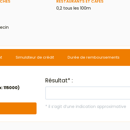
ÈCHES
RESTAURANTS ET CAFÉS
0,2 tous les 100m
ecin
nt
Simulateur de crédit
Durée de remboursements