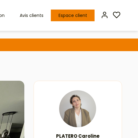
ion
Avis clients
Espace client
PLATERO Caroline