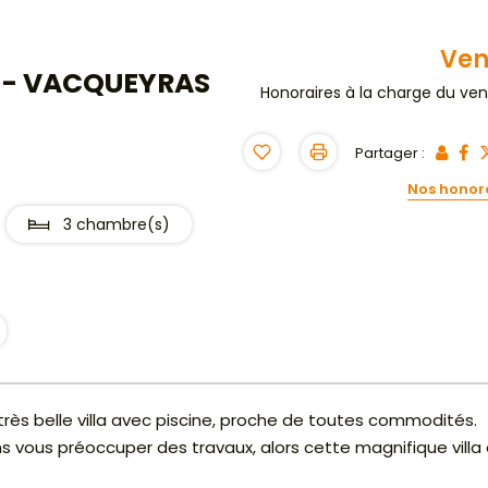
Ve
E - VACQUEYRAS
Honoraires à la charge du ve
Partager :
Nos honor
3 chambre(s)
rès belle villa avec piscine, proche de toutes commodités.
 vous préoccuper des travaux, alors cette magnifique villa 