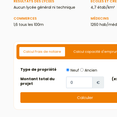
RÉSULTATS DES LYCÉES
ECOLES ET CR
Aucun lycée général ni technique
4,7 étab/km²
COMMERCES
MÉDECINS
1,6 tous les 100m
1260 hab/méd
Calcul Frais de notaire
Calcul capacité d'empru