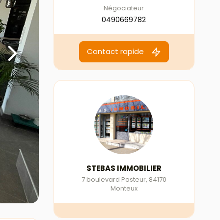
Négociateur
0490669782
Contact rapide
STEBAS IMMOBILIER
7 boulevard Pasteur
,
84170
Monteux