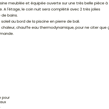
ine meublée et équipée ouverte sur une très belle pièce à
. A l'étage, le coin nuit sera complété avec 2 très jolies
 de bains.
oleil au bord de la piscine en pierre de bali.
à chaleur, chauffe eau thermodynamique, pour ne citer que 
demande.
e pour
 aux
.