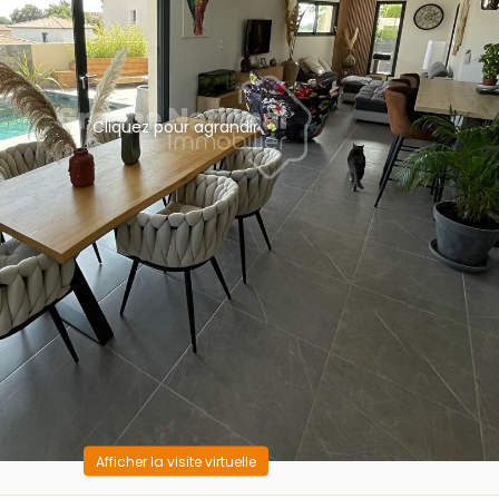
Cliquez pour agrandir
Afficher la visite virtuelle