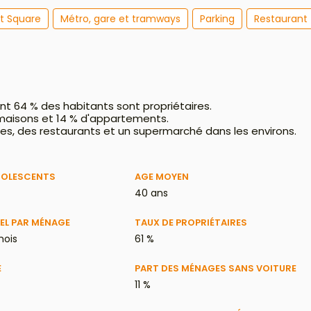
et Square
Métro, gare et tramways
Parking
Restaurant
 64 % des habitants sont propriétaires.
aisons et 14 % d'appartements.
s, des restaurants et un supermarché dans les environs.
DOLESCENTS
AGE MOYEN
40 ans
EL PAR MÉNAGE
TAUX DE PROPRIÉTAIRES
mois
61 %
E
PART DES MÉNAGES SANS VOITURE
11 %