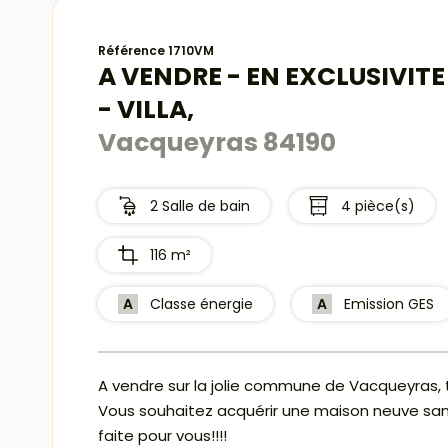
Référence 1710VM
A VENDRE - EN EXCLUSIVIT
- VILLA,
Vacqueyras 84190
2 Salle de bain
4 pièce(s)
116 m²
A
Classe énergie
A
Emission GES
A vendre sur la jolie commune de Vacqueyras, t
Vous souhaitez acquérir une maison neuve sans
faite pour vous!!!!