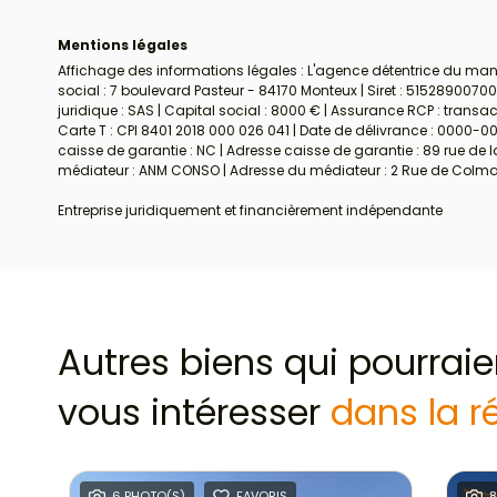
Mentions légales
Affichage des informations légales : L'agence détentrice du mand
social : 7 boulevard Pasteur - 84170 Monteux | Siret : 51528900
juridique : SAS | Capital social : 8000 € | Assurance RCP : transac
Carte T : CPI 8401 2018 000 026 041 | Date de délivrance : 0000-00
caisse de garantie : NC | Adresse caisse de garantie : 89 rue de l
médiateur : ANM CONSO | Adresse du médiateur : 2 Rue de Colmar 
Entreprise juridiquement et financièrement indépendante
Autres biens qui pourraie
vous intéresser
dans la r
6 PHOTO(S)
FAVORIS
8