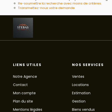
Re-soumettre la recherche avec moins de critères.
Transmettez-nous votre demande
LIENS UTILES
NOS SERVICES
Notre Agence
Ventes
Contact
Locations
Mon compte
Estimation
Plan du site
Gestion
Mentions légales
Biens vendus