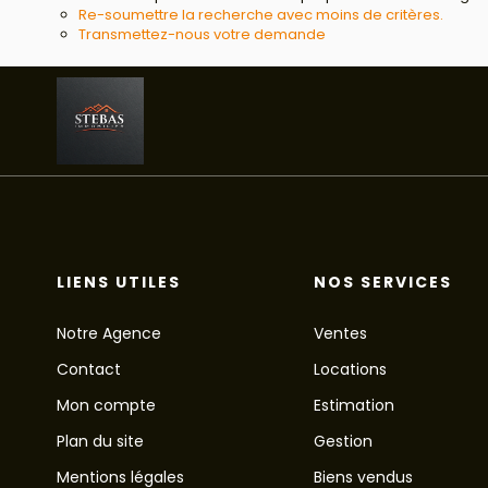
Re-soumettre la recherche avec moins de critères.
Transmettez-nous votre demande
LIENS UTILES
NOS SERVICES
Notre Agence
Ventes
Contact
Locations
Mon compte
Estimation
Plan du site
Gestion
Mentions légales
Biens vendus