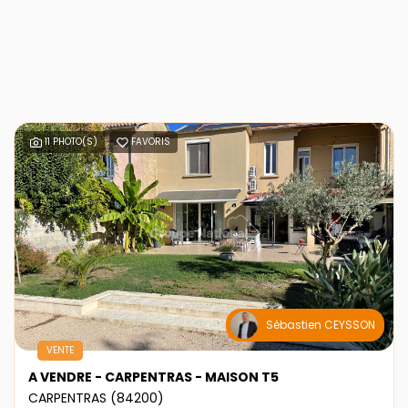
11 PHOTO(S)
FAVORIS
Sébastien CEYSSON
VENTE
A VENDRE - CARPENTRAS - MAISON T5
CARPENTRAS (84200)