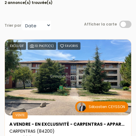
2 annonce(s) trouvée(s)
Afficher la carte
Trier par
EXCLUSIF
10 PHOTO(S)
FAVORIS
Sébastien CEYSSON
VENTE
A VENDRE - EN EXCLUSIVITÉ - CARPENTRAS - APPARTEMENT TYPE 4
CARPENTRAS (84200)