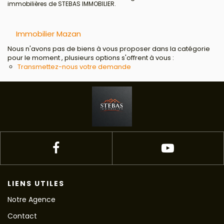
immobilières de STEBAS IMMOBILIER.
Immobilier Mazan
Nous n'avons pas de biens à vous proposer dans la catégorie
pour le moment , plusieurs options s'offrent à vous :
Transmettez-nous votre demande
LIENS UTILES
Notre Agence
Contact