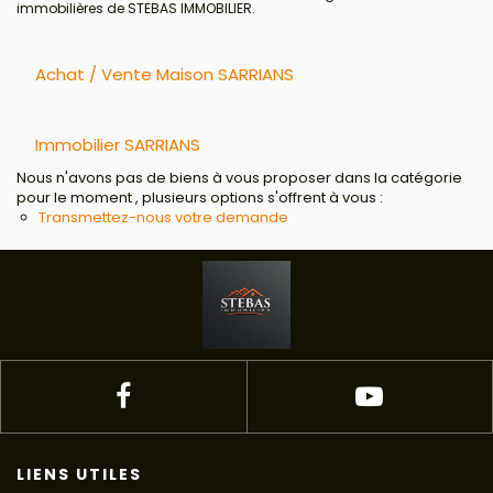
immobilières de STEBAS IMMOBILIER.
Achat / Vente Maison SARRIANS
Immobilier SARRIANS
Nous n'avons pas de biens à vous proposer dans la catégorie
pour le moment , plusieurs options s'offrent à vous :
Transmettez-nous votre demande
LIENS UTILES