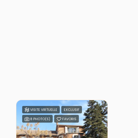
VISITE VIRTUELLE
EXCLUSIF
8 PHOTO(S)
FAVORIS