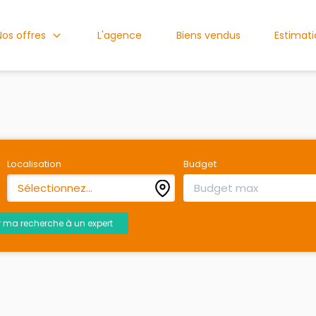
Nos offres
L'agence
Biens vendus
Estimat
Localisation
Budget
Sélectionnez...
r ma recherche à un expert