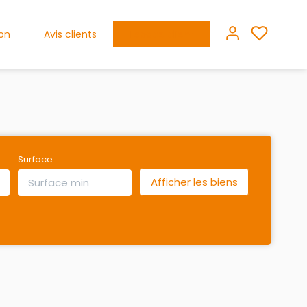
ion
Avis clients
Espace client
Surface