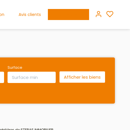
ion
Avis clients
Espace client
Surface
bilières de STEBAS IMMOBILIER.