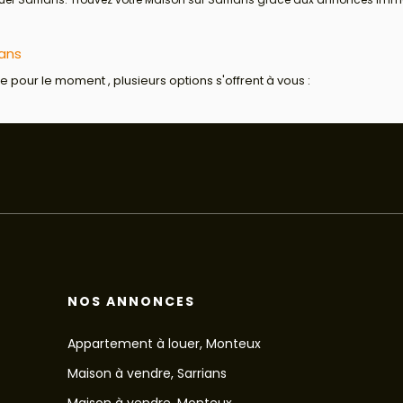
ians
pour le moment , plusieurs options s'offrent à vous :
NOS ANNONCES
Appartement à louer, Monteux
Maison à vendre, Sarrians
Maison à vendre, Monteux